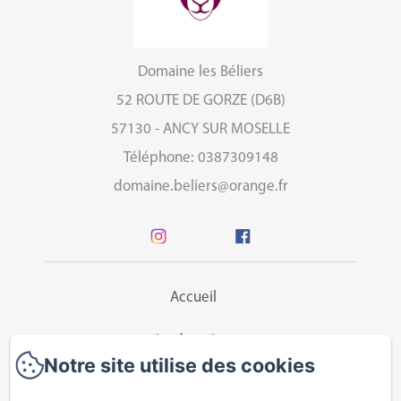
Domaine les Béliers
52 ROUTE DE GORZE (D6B)
57130 - ANCY SUR MOSELLE
Téléphone: 0387309148
domaine.beliers@orange.fr
Accueil
Le domaine
Notre site utilise des cookies
Chambres d'hôtes