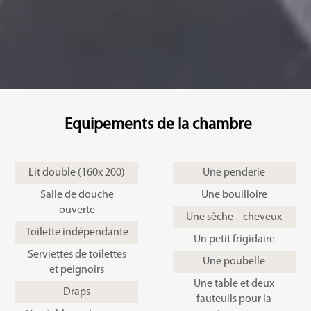
Equipements de la chambre
Lit double (160x 200)
Une penderie
Salle de douche
Une bouilloire
ouverte
Une sèche – cheveux
Toilette indépendante
Un petit frigidaire
Serviettes de toilettes
Une poubelle
et peignoirs
Une table et deux
Draps
fauteuils pour la