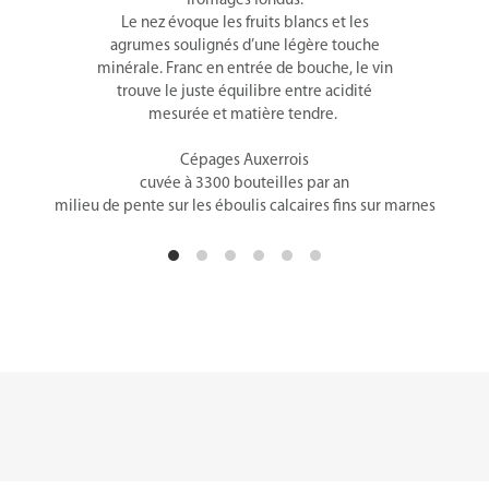
fromages fondus.
Le nez évoque les fruits blancs et les
agrumes soulignés d’une légère touche
minérale. Franc en entrée de bouche, le vin
trouve le juste équilibre entre acidité
mesurée et matière tendre.
Cépages Auxerrois
cuvée à 3300 bouteilles par an
milieu de pente sur les éboulis calcaires fins sur marnes