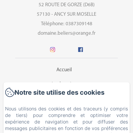
52 ROUTE DE GORZE (D6B)
57130 - ANCY SUR MOSELLE
Téléphone: 0387309148
domaine.beliers@orange.fr
Accueil
Le domaine
Notre site utilise des cookies
Chambres d'hôtes
Nous utilisons des cookies et des traceurs (y compris
Tarifs
de tiers) pour comprendre et optimiser votre
expérience de navigation et pour diffuser des
Activités
messages publicitaires en fonction de vos préférences