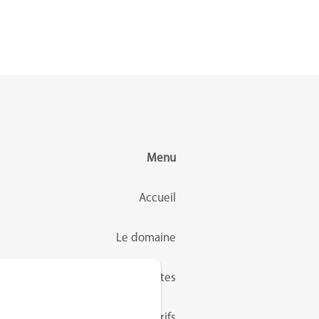
Menu
Accueil
Le domaine
Chambres d'hôtes
Tarifs