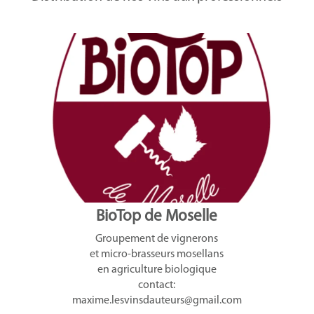
BioTop de Moselle
Groupement de vignerons
et micro-brasseurs mosellans
en agriculture biologique
contact:
maxime.lesvinsdauteurs@gmail.com