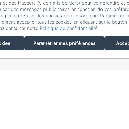
s et des traceurs (y compris de tiers) pour comprendre et 
fuser des messages publicitaires en fonction de vos préfére
régler ou refuser les cookies en cliquant sur "Paramétrer 
lement accepter tous les cookies en cliquant sur le bouton 
ez consulter notre
Politique de confidentialité
.
EN
FR
okies
Paramétrer mes préférences
Accep
Créé par Amenitiz