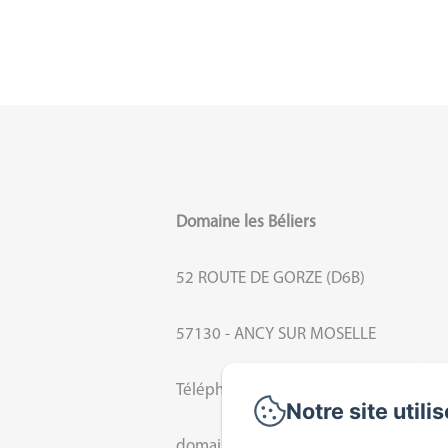
Domaine les Béliers
52 ROUTE DE GORZE (D6B)
57130 - ANCY SUR MOSELLE
Téléphone: 0387309148
Notre site utili
domaine.beliers@orange.fr