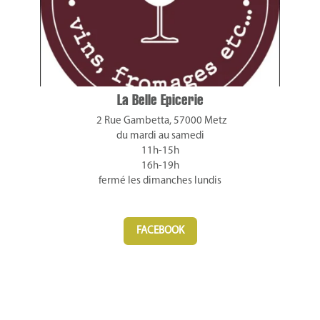
La Belle Epicerie
2 Rue Gambetta, 57000 Metz
du mardi au samedi
11h-15h
16h-19h
fermé les dimanches lundis
FACEBOOK