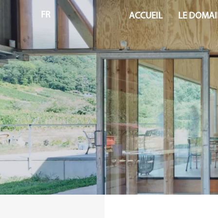
FR
ACCUEIL
LE DOMAI