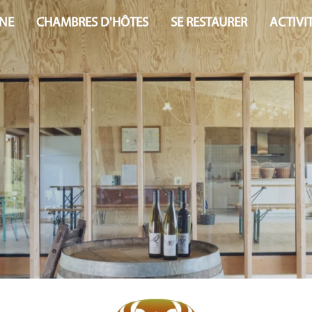
NE
CHAMBRES D'HÔTES
SE RESTAURER
ACTIVI
Nos points de vente