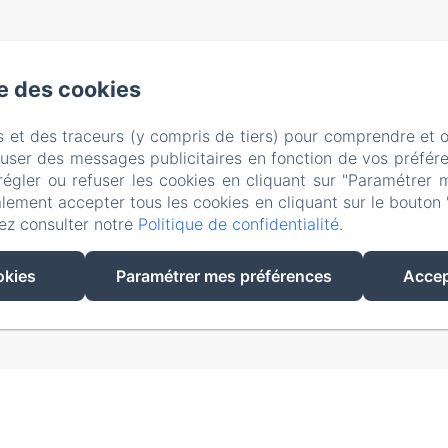
se des cookies
s et des traceurs (y compris de tiers) pour comprendre et 
fuser des messages publicitaires en fonction de vos préfére
régler ou refuser les cookies en cliquant sur "Paramétrer 
lement accepter tous les cookies en cliquant sur le bouton 
ez consulter notre
Politique de confidentialité
.
EN
FR
okies
Paramétrer mes préférences
Accep
Créé par Amenitiz