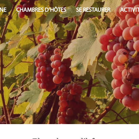
NE
CHAMBRES D'HÔTES
SE RESTAURER
ACTIVI