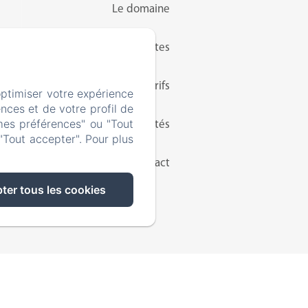
Le domaine
Chambres d'hôtes
Tarifs
optimiser votre expérience
nces et de votre profil de
mes préférences" ou "Tout
Activités
"Tout accepter". Pour plus
Contact
ter tous les cookies