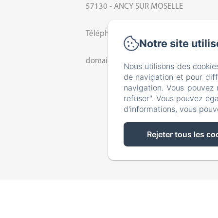
57130 - ANCY SUR MOSELLE
Téléphone: 0387309148
Notre site utili
domaine.beliers@orange.fr
Nous utilisons des cookie
de navigation et pour dif
navigation. Vous pouvez 
refuser". Vous pouvez éga
d'informations, vous pouv
Rejeter tous les co