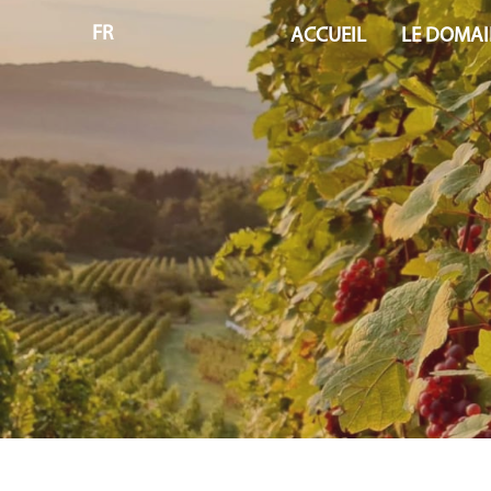
FR
ACCUEIL
LE DOMAI